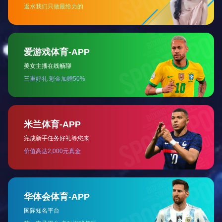
媒体报道
美食系列
招牌系列
烧烤系列
热菜系列
主食系列
饮料系列
店面风采
港岛店
九元店
识字岭店
星沙店
奇异果（中国）一站式服务平台
联系方式
在线留言