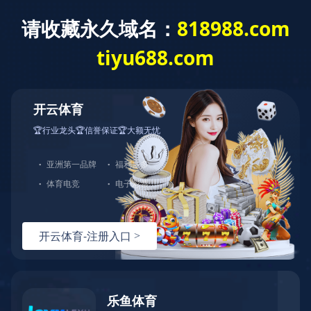
首页
走进吾湘情
走进吾湘情
品牌故事
企业文化
招聘职位
新闻中心
新闻中心
公司新闻